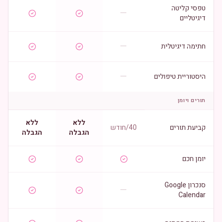
טפסי קליטה
—
דיגיטליים
—
חתימה דיגיטלית
—
היסטוריית טיפולים
תורים ויומן
ללא
ללא
קביעת תורים
40/חודש
הגבלה
הגבלה
יומן חכם
סנכרון Google
—
Calendar