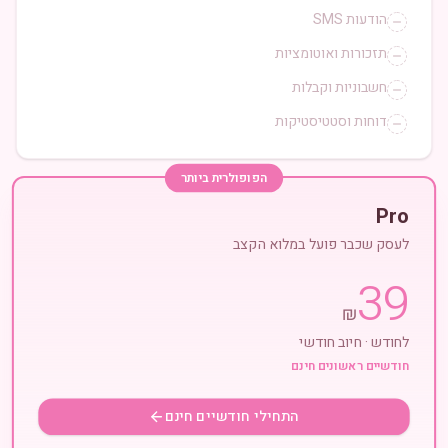
הודעות SMS
תזכורות ואוטומציות
חשבוניות וקבלות
דוחות וסטטיסטיקות
הפופולרית ביותר
Pro
לעסק שכבר פועל במלוא הקצב
39
₪
לחודש · חיוב חודשי
חודשיים ראשונים חינם
התחילי חודשיים חינם