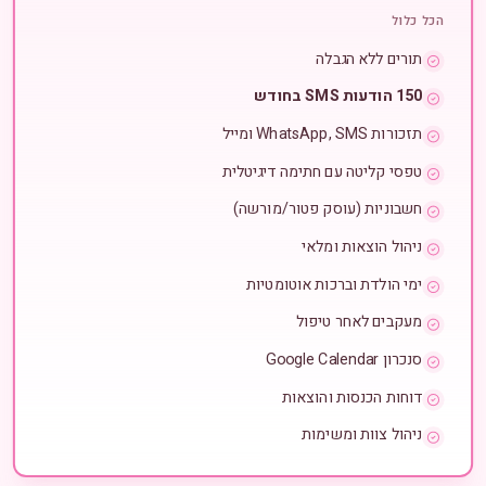
הכל כלול
תורים ללא הגבלה
150 הודעות SMS בחודש
תזכורות WhatsApp, SMS ומייל
טפסי קליטה עם חתימה דיגיטלית
חשבוניות (עוסק פטור/מורשה)
ניהול הוצאות ומלאי
ימי הולדת וברכות אוטומטיות
מעקבים לאחר טיפול
סנכרון Google Calendar
דוחות הכנסות והוצאות
ניהול צוות ומשימות