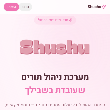
Shushu
כניסה
הרשמה
חודשיים ניסיון חינם!
מערכת ניהול תורים
שעובדת בשבילך
הפתרון המושלם לבעלות עסקים קטנים — קוסמטיקאיות,