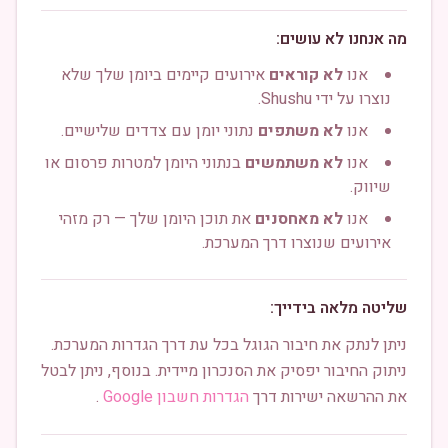
מה אנחנו לא עושים:
אנו
לא קוראים
אירועים קיימים ביומן שלך שלא
נוצרו על ידי Shushu.
אנו
לא משתפים
נתוני יומן עם צדדים שלישיים.
אנו
לא משתמשים
בנתוני היומן למטרות פרסום או
שיווק.
אנו
לא מאחסנים
את תוכן היומן שלך — רק מזהי
אירועים שנוצרו דרך המערכת.
שליטה מלאה בידייך:
ניתן לנתק את חיבור הגוגל בכל עת דרך הגדרות המערכת.
ניתוק החיבור יפסיק את הסנכרון מיידית. בנוסף, ניתן לבטל
את ההרשאה ישירות דרך
הגדרות חשבון Google
.