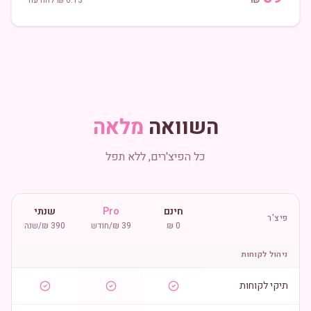
0.13
₪ להודעה
השוואה
מלאה
כל הפיצ'רים, ללא תפל
חינם
Pro
שנתי
פיצ'ר
0 ₪
39 ₪/חודש
390 ₪/שנה
ניהול לקוחות
תיקי לקוחות