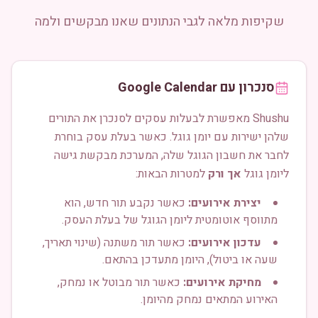
שקיפות מלאה לגבי הנתונים שאנו מבקשים ולמה
סנכרון עם Google Calendar
Shushu מאפשרת לבעלות עסקים לסנכרן את התורים
שלהן ישירות עם יומן גוגל. כאשר בעלת עסק בוחרת
לחבר את חשבון הגוגל שלה, המערכת מבקשת גישה
ליומן גוגל
אך ורק
למטרות הבאות:
יצירת אירועים:
כאשר נקבע תור חדש, הוא
מתווסף אוטומטית ליומן הגוגל של בעלת העסק.
עדכון אירועים:
כאשר תור משתנה (שינוי תאריך,
שעה או ביטול), היומן מתעדכן בהתאם.
מחיקת אירועים:
כאשר תור מבוטל או נמחק,
האירוע המתאים נמחק מהיומן.