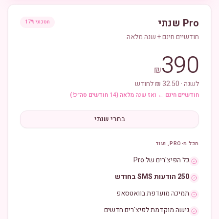
Pro שנתי
חסכוני 17%
חודשיים חינם + שנה מלאה
390
₪
לשנה · 32.50 ₪ לחודש
חודשיים חינם ← ואז שנה מלאה (14 חודשים סה״כ!)
בחרי שנתי
הכל מ-PRO, ועוד
כל הפיצ'רים של Pro
250 הודעות SMS בחודש
תמיכה מועדפת בוואטסאפ
גישה מוקדמת לפיצ'רים חדשים