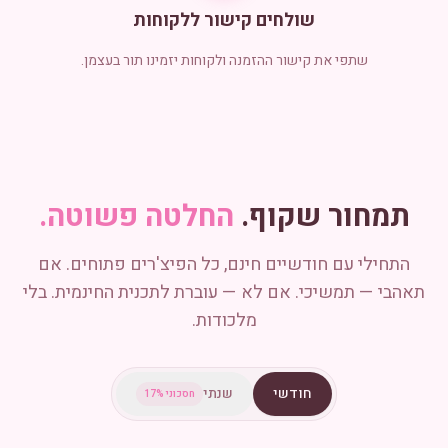
שולחים קישור ללקוחות
שתפי את קישור ההזמנה ולקוחות יזמינו תור בעצמן.
תמחור שקוף.
החלטה פשוטה.
התחילי עם חודשיים חינם, כל הפיצ'רים פתוחים. אם
תאהבי — תמשיכי. אם לא — עוברת לתכנית החינמית. בלי
מלכודות.
חודשי
שנתי
חסכוני 17%