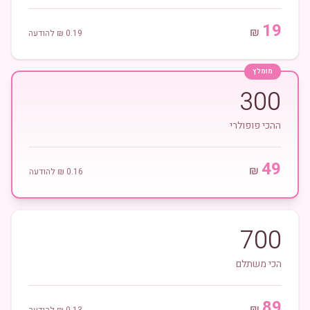
19
₪
0.19
₪ להודעה
מומלץ
300
ההכי פופולרי
49
₪
0.16
₪ להודעה
700
הכי משתלם
89
₪