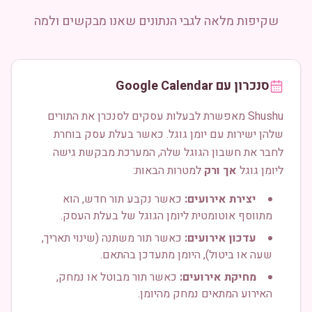
שקיפות מלאה לגבי הנתונים שאנו מבקשים ולמה
סנכרון עם Google Calendar
Shushu מאפשרת לבעלות עסקים לסנכרן את התורים
שלהן ישירות עם יומן גוגל. כאשר בעלת עסק בוחרת
לחבר את חשבון הגוגל שלה, המערכת מבקשת גישה
ליומן גוגל
אך ורק
למטרות הבאות:
יצירת אירועים:
כאשר נקבע תור חדש, הוא
מתווסף אוטומטית ליומן הגוגל של בעלת העסק.
עדכון אירועים:
כאשר תור משתנה (שינוי תאריך,
שעה או ביטול), היומן מתעדכן בהתאם.
מחיקת אירועים:
כאשר תור מבוטל או נמחק,
האירוע המתאים נמחק מהיומן.