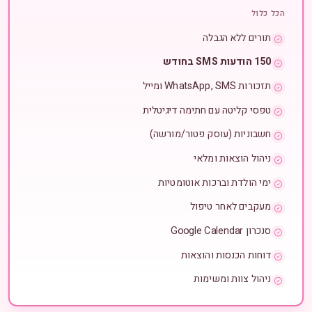
הכל כלול
תורים ללא הגבלה
150 הודעות SMS בחודש
תזכורות WhatsApp, SMS ומייל
טפסי קליטה עם חתימה דיגיטלית
חשבוניות (עוסק פטור/מורשה)
ניהול הוצאות ומלאי
ימי הולדת וברכות אוטומטיות
מעקבים לאחר טיפול
סנכרון Google Calendar
דוחות הכנסות והוצאות
ניהול צוות ומשימות