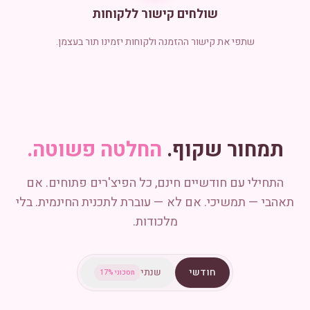
שולחים קישור ללקוחות
שתפי את קישור ההזמנה ולקוחות יזמינו תור בעצמן.
תמחור שקוף.
החלטה פשוטה.
התחילי עם חודשיים חינם, כל הפיצ'רים פתוחים. אם
תאהבי — תמשיכי. אם לא — עוברת לתכנית החינמית. בלי
מלכודות.
חודשי
שנתי
חסכוני 17%