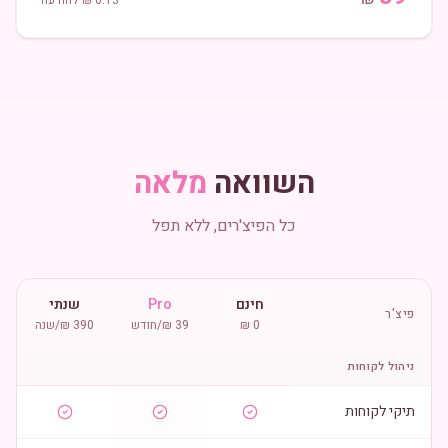
0.13
₪ להודעה
השוואה
מלאה
כל הפיצ'רים, ללא תפל
חינם
Pro
שנתי
פיצ'ר
0 ₪
39 ₪/חודש
390 ₪/שנה
ניהול לקוחות
תיקי לקוחות