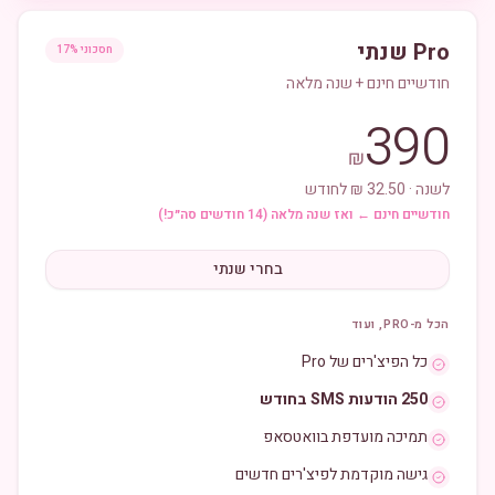
Pro שנתי
חסכוני 17%
חודשיים חינם + שנה מלאה
390
₪
לשנה · 32.50 ₪ לחודש
חודשיים חינם ← ואז שנה מלאה (14 חודשים סה״כ!)
בחרי שנתי
הכל מ-PRO, ועוד
כל הפיצ'רים של Pro
250 הודעות SMS בחודש
תמיכה מועדפת בוואטסאפ
גישה מוקדמת לפיצ'רים חדשים