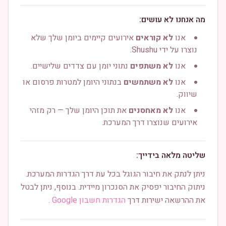
מה אנחנו לא עושים:
אנו
לא קוראים
אירועים קיימים ביומן שלך שלא
נוצרו על ידי Shushu.
אנו
לא משתפים
נתוני יומן עם צדדים שלישיים.
אנו
לא משתמשים
בנתוני היומן למטרות פרסום או
שיווק.
אנו
לא מאחסנים
את תוכן היומן שלך — רק מזהי
אירועים שנוצרו דרך המערכת.
שליטה מלאה בידייך:
ניתן לנתק את חיבור הגוגל בכל עת דרך הגדרות המערכת.
ניתוק החיבור יפסיק את הסנכרון מיידית. בנוסף, ניתן לבטל
את ההרשאה ישירות דרך
הגדרות חשבון Google
.