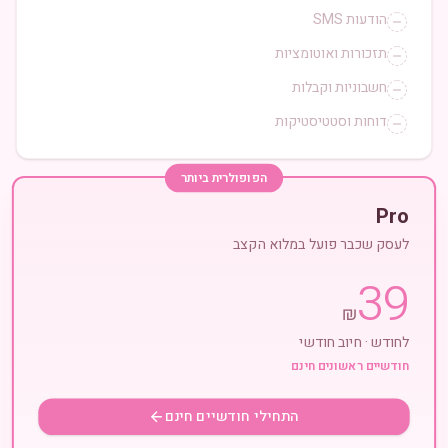
הודעות SMS
תזכורות ואוטומציות
חשבוניות וקבלות
דוחות וסטטיסטיקות
הפופולרית ביותר
Pro
לעסק שכבר פועל במלוא הקצב
39
₪
לחודש · חיוב חודשי
חודשיים ראשונים חינם
התחילי חודשיים חינם