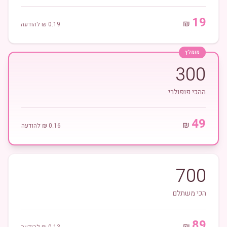
19
₪
0.19
₪ להודעה
מומלץ
300
ההכי פופולרי
49
₪
0.16
₪ להודעה
700
הכי משתלם
89
₪