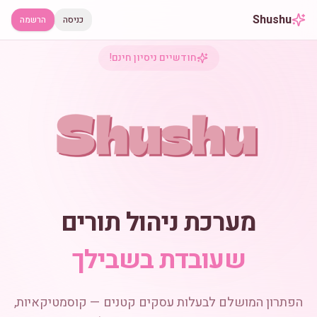
Shushu
כניסה
הרשמה
חודשיים ניסיון חינם!
מערכת ניהול תורים
שעובדת בשבילך
הפתרון המושלם לבעלות עסקים קטנים — קוסמטיקאיות,