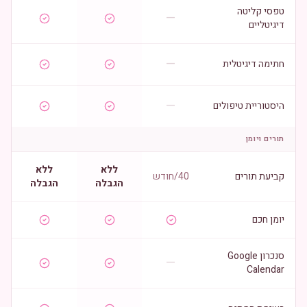
טפסי קליטה
—
דיגיטליים
—
חתימה דיגיטלית
—
היסטוריית טיפולים
תורים ויומן
ללא
ללא
קביעת תורים
40/חודש
הגבלה
הגבלה
יומן חכם
סנכרון Google
—
Calendar