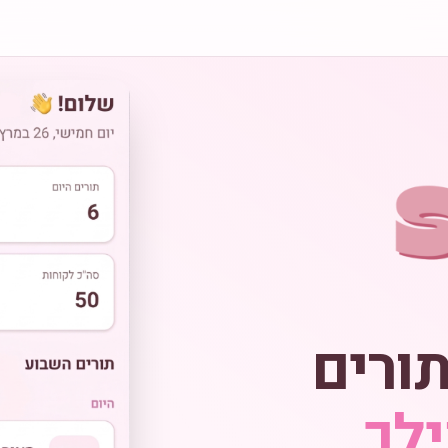
תורים
לך