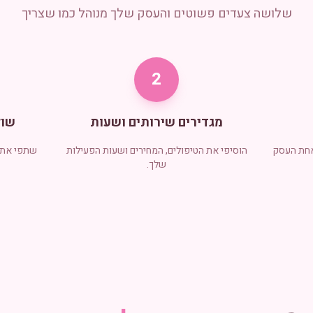
שלושה צעדים פשוטים והעסק שלך מנוהל כמו שצריך
2
מגדירים שירותים ושעות
שול
אחת העסק
הוסיפי את הטיפולים, המחירים ושעות הפעילות
שתפי את ק
שלך.