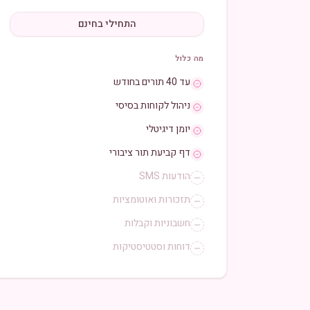
התחילי בחינם
מה כלול
עד 40 תורים בחודש
ניהול לקוחות בסיסי
יומן דיגיטלי
דף קביעת תור ציבורי
הודעות SMS
תזכורות ואוטומציות
חשבוניות וקבלות
דוחות וסטטיסטיקות