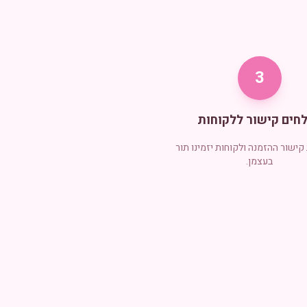
3
חים קישור ללקוחות
ישור ההזמנה ולקוחות יזמינו תור
בעצמן.