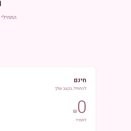
ת
התחילי 
חינם
להתחיל, בקצב שלך
0
₪
לתמיד