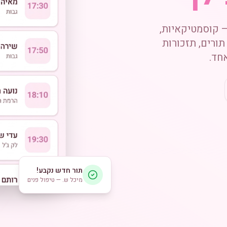
 קוסמטיקאיות,
 תורים, תזכורות
חד.
תור חדש נקבע!
מיכל ש. — טיפול פנים