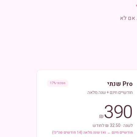
 אם לא
Pro שנתי
חסכוני 17%
חודשיים חינם + שנה מלאה
390
₪
לשנה · 32.50 ₪ לחודש
חודשיים חינם ← ואז שנה מלאה (14 חודשים סה״כ!)