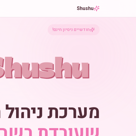
Shushu
חודשיים ניסיון חינם!
מערכת ניהול 
שעובדת בשבי