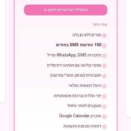
התחילי חודשיים חינם
הכל כלול
תורים ללא הגבלה
150 הודעות SMS בחודש
תזכורות WhatsApp, SMS ומייל
טפסי קליטה עם חתימה דיגיטלית
חשבוניות (עוסק פטור/מורשה)
ניהול הוצאות ומלאי
ימי הולדת וברכות אוטומטיות
מעקבים לאחר טיפול
סנכרון Google Calendar
דוחות הכנסות והוצאות